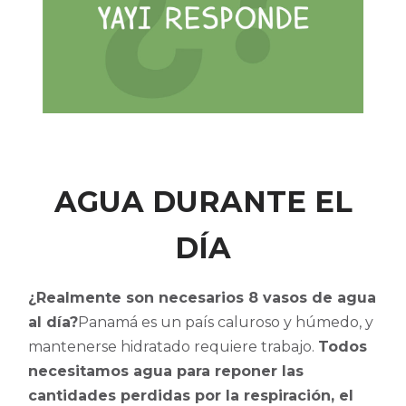
BLOG
LOG IN
CREATE ACCOUNT
AGUA DURANTE EL
DÍA
¿Realmente son necesarios 8 vasos de agua
al día?
Panamá es un país caluroso y húmedo, y
mantenerse hidratado requiere trabajo.
Todos
necesitamos agua para reponer las
cantidades perdidas por la respiración, el