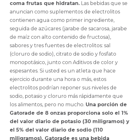
coma frutas que hidratan.
Las bebidas que se
anuncian como suplementos de electrolitos
contienen agua como primer ingrediente,
seguida de azúcares (jarabe de sacarosa, jarabe
de maíz con alto contenido de fructosa),
sabores y tres fuentes de electrolitos: sal
(cloruro de sodio), citrato de sodio y fosfato
monopotásico, junto con Aditivos de color y
espesantes. Si usted es un atleta que hace
ejercicio durante una hora o más, estos
electrolitos podrían reponer sus niveles de
sodio, potasio y cloruro más rápidamente que
los alimentos, pero no mucho.
Una porción de
Gatorade de 8 onzas proporciona solo el 1%
del valor diario de potasio (30 miligramos) y
el 5% del valor diario de sodio (110
miligramos). Gatorade es una bebida