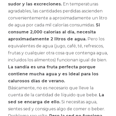
sudor y las excreciones.
En temperaturas
agradables, las cantidades perdidas ascienden
convenientemente a aproximadamente un litro
de agua por cada mil calorías consumidas.
Si
consume 2,000 calorías al día, necesita
aproximadamente 2 litros de agua.
Pero los
equivalentes de agua (jugo, café, té, refrescos,
frutas y cualquier otra cosa que contenga agua,
incluidos los alimentos) funcionan igual de bien.
La sandía es una fruta perfecta porque
contiene mucha agua y es ideal para los
calurosos días de verano.
Básicamente, no es necesario que lleve la
cuenta de la cantidad de líquido que bebe.
La
sed se encarga de ello.
Si necesitas agua,
sientes sed y consigues algo de comer o beber.
Problema resuelto.
Pero la sed no funciona